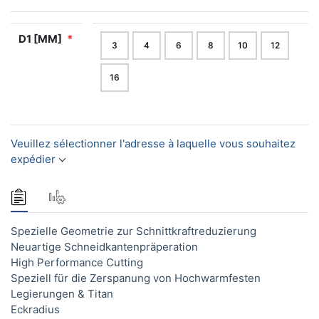
D1 [MM]
*
3
4
6
8
10
12
16
Veuillez sélectionner l'adresse à laquelle vous souhaitez
expédier
Spezielle Geometrie zur Schnittkraftreduzierung
Neuartige Schneidkantenpräperation
High Performance Cutting
Speziell für die Zerspanung von Hochwarmfesten
Legierungen & Titan
Eckradius