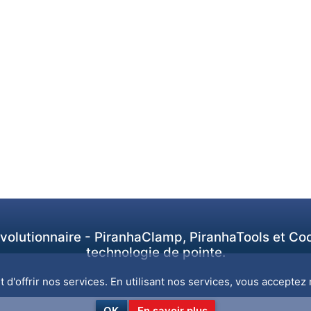
révolutionnaire - PiranhaClamp, PiranhaTools et Co
technologie de pointe.
d'offrir nos services. En utilisant nos services, vous acceptez n
OK
En savoir plus