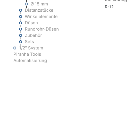
Ø 15 mm
R-12
Distanzstücke
Winkelelemente
Düsen
Rundrohr-Düsen
Zubehör
Sets
1/2" System
Piranha Tools
Automatisierung