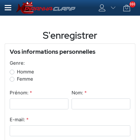
(0)
S'enregistrer
Vos informations personnelles
Genre:
Homme
Femme
Prénom:
*
Nom:
*
E-mail:
*