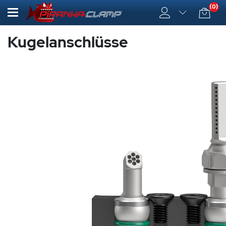
(0)
Kugelanschlüsse