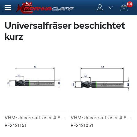
(0)
Universalfräser beschichtet
kurz
VHM-Universalfräser 4 Schneiden beschichtet kurz mit Fase
VHM-Universalfräser 4 Schneiden beschichtet kurz scharfkantig
PF2421151
PF2421051