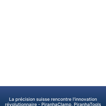
La précision suisse rencontre l'innovation
révolutionnaire - PiranhaClamp, PiranhaTools