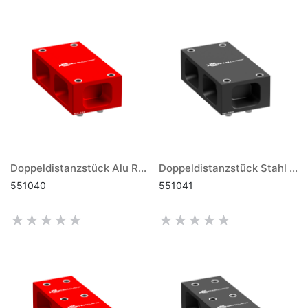
Doppeldistanzstück Alu Raster 50mm
Doppeldistanzstück Stahl Raster 50mm
551040
551041