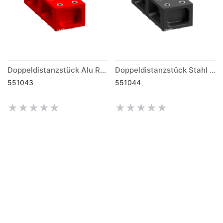
Doppeldistanzstück Alu Raster 40mm
Doppeldistanzstück Stahl Raster 40mm
551043
551044