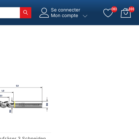
Se connecter
(0)
(0)
Mon compte
VHM-Alufräser 3 Schneiden unbeschichtet