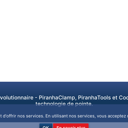
révolutionnaire - PiranhaClamp, PiranhaTools et Co
technologie de pointe.
d'offrir nos services. En utilisant nos services, vous acceptez n
OK
En savoir plus