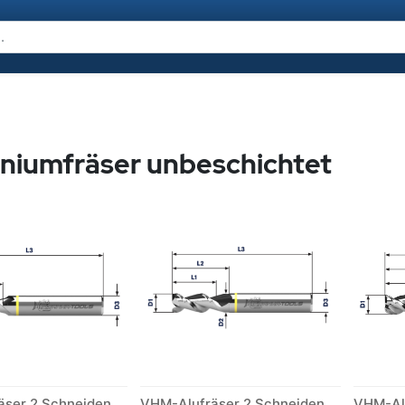
niumfräser unbeschichtet
VHM-Alufräser 2 Schneiden unbeschichtet economy
VHM-Alufräser 2 Schneiden unbeschichtet premium