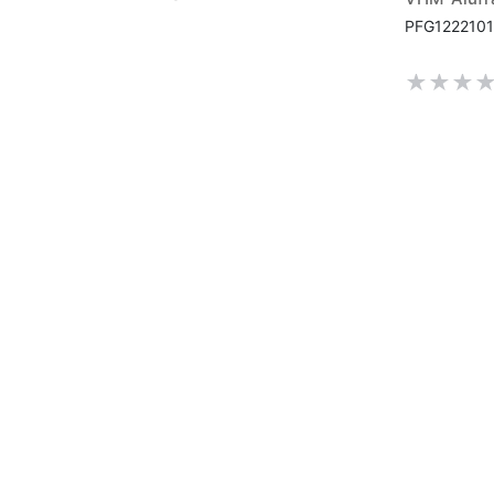
PFG1222101