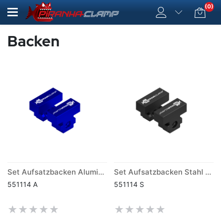
(0)
Backen
Set Aufsatzbacken Aluminium PV-75
Set Aufsatzbacken Stahl PV-75
551114 A
551114 S