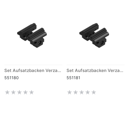
Set Aufsatzbacken Verzahnung fein PV-75
Set Aufsatzbacken Verzahnung grob PV-75
551180
551181