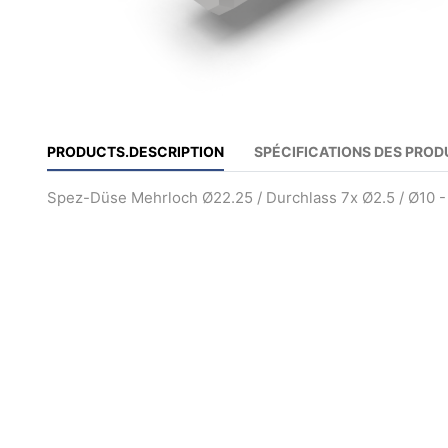
PRODUCTS.DESCRIPTION
SPÉCIFICATIONS DES PROD
Spez-Düse Mehrloch Ø22.25 / Durchlass 7x Ø2.5 / Ø10 -