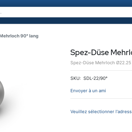
Mehrloch 90° lang
Spez-Düse Mehrl
Spez-Düse Mehrloch Ø22.25 /
SKU:
SDL-22/90°
Envoyer à un ami
Veuillez sélectionner l'adres