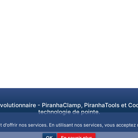
révolutionnaire - PiranhaClamp, PiranhaTools et Co
technologie de pointe.
d'offrir nos services. En utilisant nos services, vous acceptez n
OK
En savoir plus