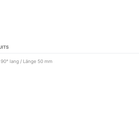
UITS
 90° lang / Länge 50 mm