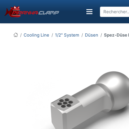
Cooling Line
1/2" System
Düsen
Spez-Düse 