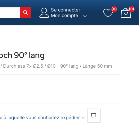
Se connecter
(0)
(0)
Mon compte
och 90° lang
 Durchlass 7x Ø2.5 / Ø10 - 90° lang / Länge 50 mm
se à laquelle vous souhaitez expédier