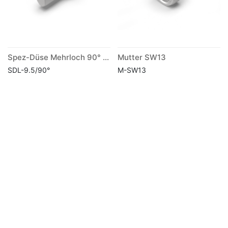
Spez-Düse Mehrloch 90° lang
Mutter SW13
SDL-9.5/90°
M-SW13