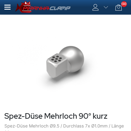
(0)
Spez-Düse Mehrloch 90° kurz
Spez-Düse Mehrloch Ø9.5 / Durchlass 7x Ø1.0mm / Länge