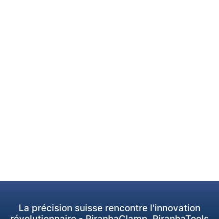
La précision suisse rencontre l'innovation
révolutionnaire - PiranhaClamp, PiranhaTools