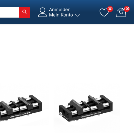
Anmelden
(0)
(0)
Mein Konto