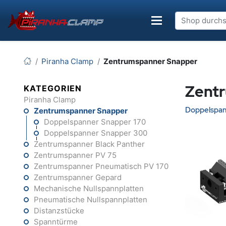
Piranha Clamp
Zentrumspanner Snapper
Zent
KATEGORIEN
Piranha Clamp
Doppelspan
Zentrumspanner Snapper
Doppelspanner Snapper 170
Doppelspanner Snapper 300
Zentrumspanner Black Panther
Zentrumspanner PV 75
Zentrumspanner Pneumatisch PV 170
Zentrumspanner Gepard
Mechanische Nullspannplatten
Pneumatische Nullspannplatten
Distanzstücke
Spanntürme