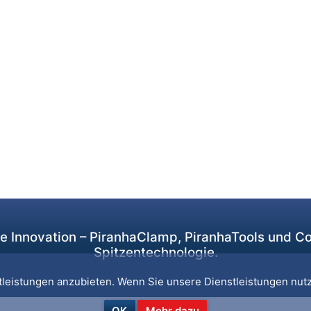
de Innovation – PiranhaClamp, PiranhaTools und 
Spitzentechnologie.
leistungen anzubieten. Wenn Sie unsere Dienstleistungen nutz
OK
Mehr dazu