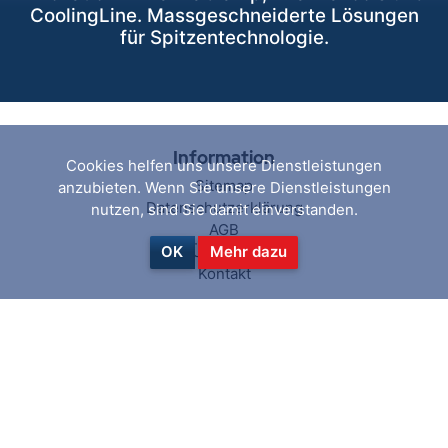
CoolingLine. Massgeschneiderte Lösungen
für Spitzentechnologie.
Information
Cookies helfen uns unsere Dienstleistungen
Sitemap
anzubieten. Wenn Sie unsere Dienstleistungen
Datenschutzerklärung
nutzen, sind Sie damit einverstanden.
AGB
Über uns
OK
Mehr dazu
Kontakt
Hilfe & Service
Suchen
Aktuelles
Blog
Kürzlich angesehen
Vergleichsliste