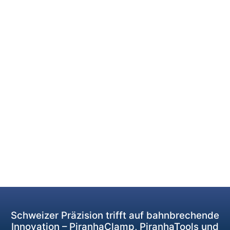
Schweizer Präzision trifft auf bahnbrechende
Innovation – PiranhaClamp, PiranhaTools und