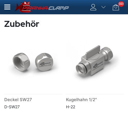
(0)
Zubehör
Deckel SW27
Kugelhahn 1/2"
D-SW27
H-22