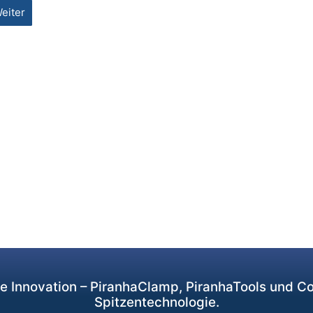
eiter
de Innovation – PiranhaClamp, PiranhaTools und 
Spitzentechnologie.