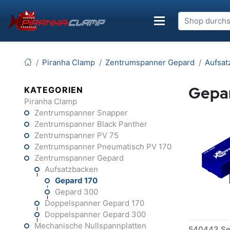
Piranha Clamp
Zentrumspanner Gepard
Aufsat
Gepa
KATEGORIEN
Piranha Clamp
Zentrumspanner Snapper
Zentrumspanner Black Panther
Zentrumspanner PV 75
Zentrumspanner Pneumatisch PV 170
Zentrumspanner Gepard
Aufsatzbacken
Gepard 170
Gepard 300
Doppelspanner Gepard 170
Doppelspanner Gepard 300
Mechanische Nullspannplatten