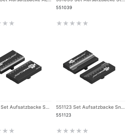
551039
551009 Set Aufsatzbacke Snapper kurz (170)
551123 Set Aufsatzbacke Snapper mittel (170)
551123