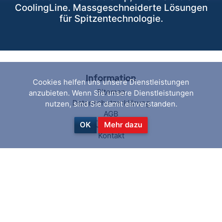
CoolingLine. Massgeschneiderte Lösungen
für Spitzentechnologie.
Information
Cookies helfen uns unsere Dienstleistungen
Sitemap
anzubieten. Wenn Sie unsere Dienstleistungen
Datenschutzerklärung
nutzen, sind Sie damit einverstanden.
AGB
Über uns
OK
Mehr dazu
Kontakt
Hilfe & Service
Suchen
Aktuelles
Blog
Kürzlich angesehen
Vergleichsliste