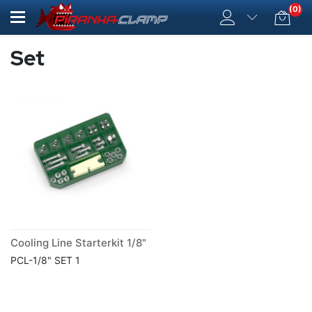
(0)
Set
Cooling Line Starterkit 1/8"
PCL-1/8" SET 1