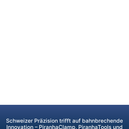
Schweizer Präzision trifft auf bahnbrechende
Innovation – PiranhaClamp, PiranhaTools und