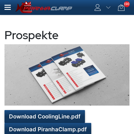
(0)
Prospekte
Download CoolingLine.pdf
Download PiranhaClamp.pdf