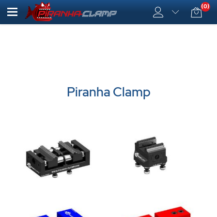
(0)
Piranha Clamp