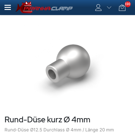
(0)
Rund-Düse kurz Ø 4mm
Rund-Düse Ø12.5 Durchlass Ø 4mm / Länge 20 mm