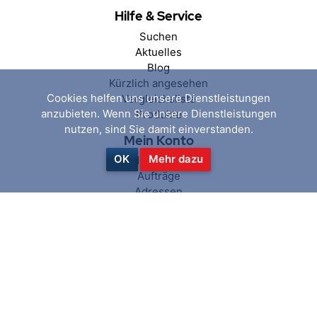
Hilfe & Service
Suchen
Aktuelles
Blog
Kürzlich angesehen
Cookies helfen uns unsere Dienstleistungen
Vergleichsliste
anzubieten. Wenn Sie unsere Dienstleistungen
Produkte
nutzen, sind Sie damit einverstanden.
Mein Konto
OK
Mehr dazu
Mein Konto
Aufträge
Adressen
Warenkorb
Wunschliste
Folgen Sie uns