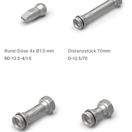
Rund-Düse 4x Ø1.5 mm
Distanzstück 70mm
RD-12.5-4/1.5
D-12.5/70