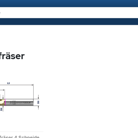
fräser
VHM-Titanfräser 4 Schneiden beschichtet