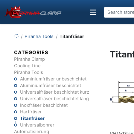
Piranha Tools
Titanfräser
Titan
CATEGORIES
Piranha Clamp
Cooling Line
Piranha Tools
Aluminiumfräser unbeschichtet
Aluminiumfräser beschichtet
Universalfräser beschichtet kurz
Universalfräser beschichtet lang
Inoxfräser beschichtet
Hartfräser
Titanfräser
Universalbohrer
Automatisierung