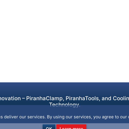
ovation – PiranhaClamp, PiranhaTools, and Cooling
Technology.
s deliver our services. By using our services, you agree to our 
OK
Learn more