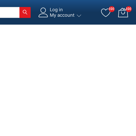
Log in
(0)
(0)
My account